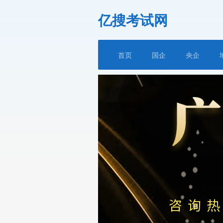
亿搜考试网
首页
国企
央企