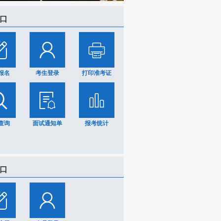
口
报名
考生登录
打印准考证
查询
面试通知单
报考统计
口