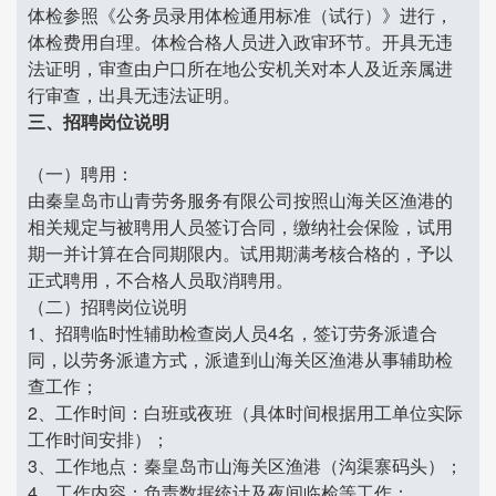
体检参照《公务员录用体检通用标准（试行）》进行，
体检费用自理。体检合格人员进入政审环节。开具无违
法证明，审查由户口所在地公安机关对本人及近亲属进
行审查，出具无违法证明。
三、招聘岗位说明
（一）聘用：
由秦皇岛市山青劳务服务有限公司按照山海关区渔港的
相关规定与被聘用人员签订合同，缴纳社会保险，试用
期一并计算在合同期限内。试用期满考核合格的，予以
正式聘用，不合格人员取消聘用。
（二）招聘岗位说明
1、招聘临时性辅助检查岗人员4名，签订劳务派遣合
同，以劳务派遣方式，派遣到山海关区渔港从事辅助检
查工作；
2、工作时间：白班或夜班（具体时间根据用工单位实际
工作时间安排）；
3、工作地点：秦皇岛市山海关区渔港（沟渠寨码头）；
4、工作内容：负责数据统计及夜间临检等工作；