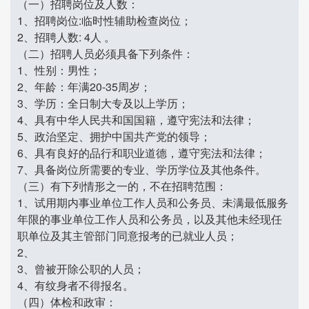
（一）招聘岗位及人数：
1、招聘岗位:临时性辅助检查岗位；
2、招聘人数: 4人 。
（二）招聘人员必须具备下列条件：
1、性别：男性；
2、年龄：年满20-35周岁；
3、学历：全日制大专及以上学历；
4、具有中华人民共和国国籍，遵守宪法和法律；
5、政治坚定、拥护中国共产党的领导；
6、具有良好的品行和职业道德，遵守宪法和法律；
7、具备岗位所需要的专业、学历学位及其他条件。
（三）有下列情形之一的，不在招聘范围：
1、试用期内事业单位工作人员和公务员、未满最低服务
年限的事业单位工作人员和公务员，以及其他未经现任
职单位及其主管部门同意报考的已就业人员；
2、
3、曾被开除公职的人员；
4、有纹身者不得报名。
（四）体检和政审：