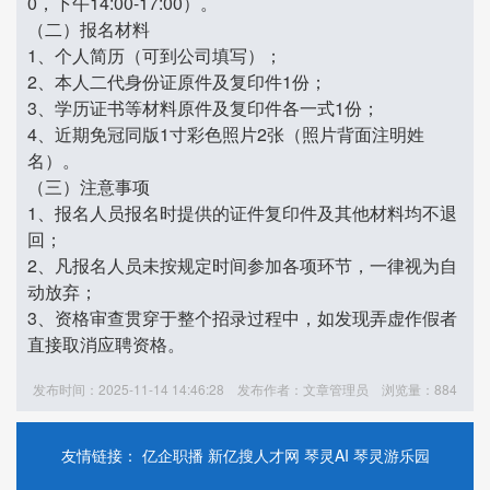
0，下午14:00-17:00）。
（二）报名材料
1、个人简历（可到公司填写）；
2、本人二代身份证原件及复印件1份；
3、学历证书等材料原件及复印件各一式1份；
4、近期免冠同版1寸彩色照片2张（照片背面注明姓
名）。
（三）注意事项
1、报名人员报名时提供的证件复印件及其他材料均不退
回；
2、凡报名人员未按规定时间参加各项环节，一律视为自
动放弃；
3、资格审查贯穿于整个招录过程中，如发现弄虚作假者
直接取消应聘资格。
发布时间：2025-11-14 14:46:28 发布作者：文章管理员 浏览量：884
友情链接：
亿企职播
新亿搜人才网
琴灵AI
琴灵游乐园